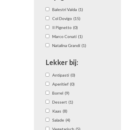
Balestri Valda
(1)
Col Dovigo
(15)
Il Pignetto
(0)
Marco Conati
(1)
Natalina Grandi
(1)
Lekker bij:
Antipasti
(0)
Aperitief
(0)
Borrel
(9)
Dessert
(1)
Kaas
(8)
Salade
(4)
Vegetarisch
(5)