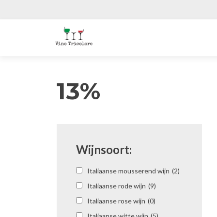
13%
Wijnsoort:
Italiaanse mousserend wijn
(2)
Italiaanse rode wijn
(9)
Italiaanse rose wijn
(0)
Italiaanse witte wijn
(5)