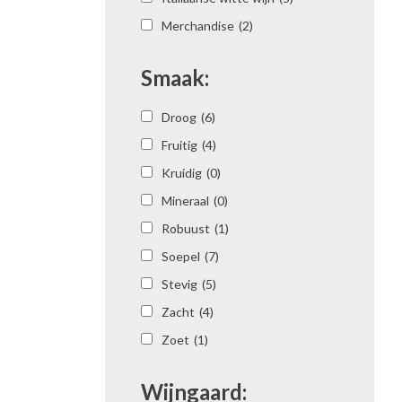
Merchandise
(2)
Smaak:
Droog
(6)
Fruitig
(4)
Kruidig
(0)
Mineraal
(0)
Robuust
(1)
Soepel
(7)
Stevig
(5)
Zacht
(4)
Zoet
(1)
Wijngaard: