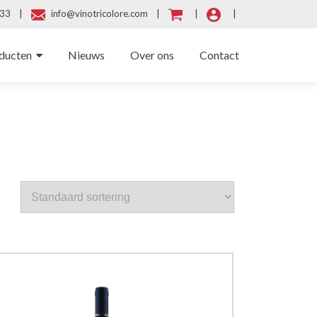
3633 |
info@vinotricolore.com |
|
|
oducten
Nieuws
Over ons
Contact